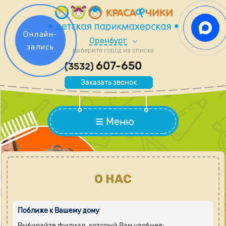
Онлайн-
Оренбург
запись
выберите город из списка
607-650
(3532)
Заказать звонок
Меню
О НАС
Поближе к Вашему дому
Выбирайте филиал, который Вам удобнее: