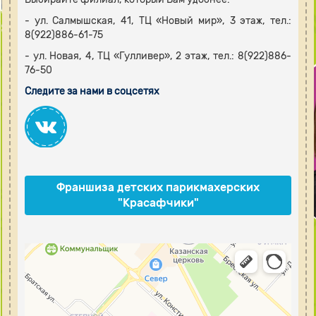
- ул. Салмышская, 41, ТЦ «Новый мир», 3 этаж, тел.:
8(922)886-61-75
- ул. Новая, 4, ТЦ «Гулливер», 2 этаж, тел.: 8(922)886-
76-50
Следите за нами в соцсетях
Франшиза детских парикмахерских
"Красафчики"