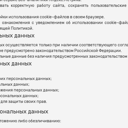
вать корректную работу сайта, сохранять пользовательски
ойки использования cookie-файлов в своем браузере.
е ознакомления с уведомлением об использовании cookie-фай
оящей Политикой.
ьных данных
ных осуществляется только при наличии соответствующего согл
 не предусмотрено законодательством Российской Федерации.
альные данные без наличия предусмотренных законодательством
ьных данных
оих персональных данных;
альных данных;
ожения персональных данных;
рсональных данных;
 для защиты своих прав.
сональных данных
ичтожению либо обезличиванию:
;