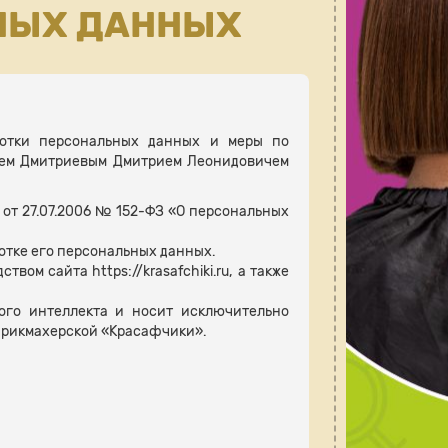
НЫХ ДАННЫХ
ботки персональных данных и меры по
лем Дмитриевым Дмитрием Леонидовичем
 от 27.07.2006 № 152-ФЗ «О персональных
отке его персональных данных.
ом сайта https://krasafchiki.ru, а также
ного интеллекта и носит исключительно
арикмахерской «Красафчики».