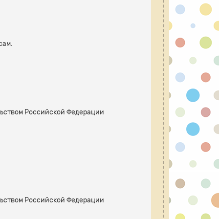
сам.
ельством Российской Федерации
ельством Российской Федерации