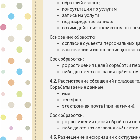
обратный звонок;
консультация по услугам;
запись на услуги;
подтверждение записи;
взаимодействие с клиентом по про
Основание обработки:
согласие субъекта персональных д
заключение и исполнение договора
Срок обработки:
до достижения целей обработки пе
либо до отзыва согласия субъекто
4.2. Рассмотрение обращений пользовате
Обрабатываемые данные:
имя;
телефон;
электронная почта (при наличии).
Срок обработки:
до достижения целей обработки пе
либо до отзыва согласия субъекто
4.3. Размещение информации о сотрудник