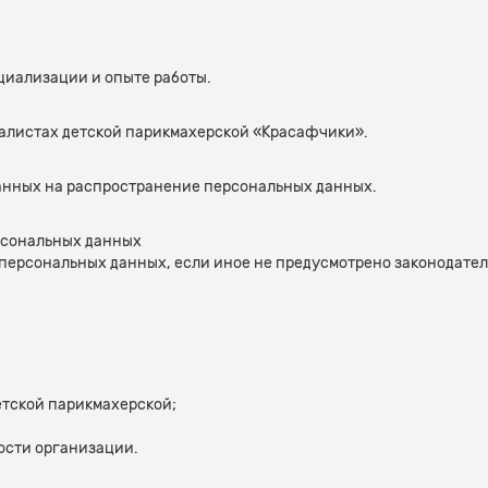
иализации и опыте работы.
алистах детской парикмахерской «Красафчики».
анных на распространение персональных данных.
рсональных данных
м персональных данных, если иное не предусмотрено законодат
тской парикмахерской;
ости организации.