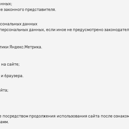
анных;
е законного представителя.
рсональных данных
м персональных данных, если иное не предусмотрено законодат
тики Яндекс.Метрика.
 на сайте;
и браузера.
йта;
е посредством продолжения использования сайта после ознако
амм.