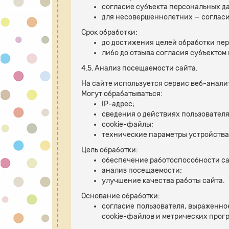
согласие субъекта персональных д
для несовершеннолетних — согласи
Срок обработки:
до достижения целей обработки пе
либо до отзыва согласия субъекто
4.5. Анализ посещаемости сайта.
На сайте используется сервис веб-анали
Могут обрабатываться:
IP-адрес;
сведения о действиях пользователя
cookie-файлы;
технические параметры устройства 
Цель обработки:
обеспечение работоспособности са
анализ посещаемости;
улучшение качества работы сайта.
Основание обработки:
согласие пользователя, выраженно
cookie-файлов и метрических прогр