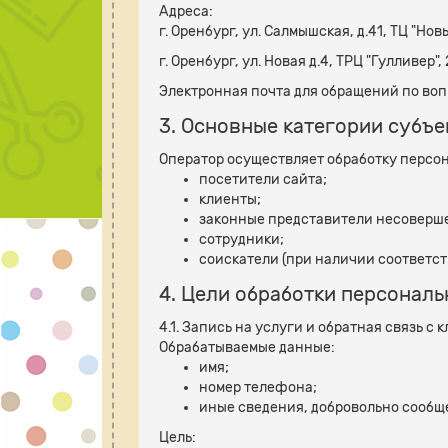
Адреса:
г. Оренбург, ул. Салмышская, д.41, ТЦ "Нов
г. Оренбург, ул. Новая д.4, ТРЦ "Гулливер",
Электронная почта для обращений по воп
3. Основные категории субъ
Оператор осуществляет обработку персо
посетители сайта;
клиенты;
законные представители несоверш
сотрудники;
соискатели (при наличии соответс
4. Цели обработки персонал
4.1. Запись на услуги и обратная связь с 
Обрабатываемые данные:
имя;
номер телефона;
иные сведения, добровольно сообщ
Цель: