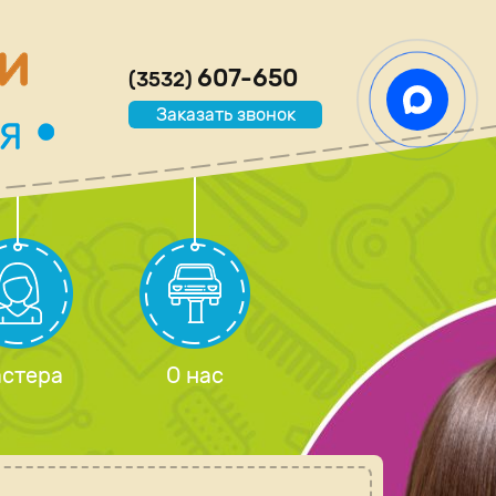
607-650
(3532)
Заказать звонок
стера
О нас