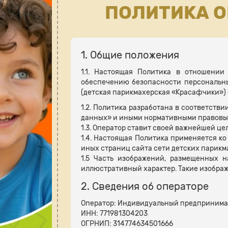
ПОЛИТИКА 
1.
Общие положения
1.1. Настоящая Политика в отношени
обеспечению безопасности персональн
(детская парикмахерская «Красафчики») (
1.2. Политика разработана в соответств
данных» и иными нормативными правовы
1.3. Оператор ставит своей важнейшей ц
1.4. Настоящая Политика применяется ко 
иных страниц сайта сети детских парик
1.5 Часть изображений, размещенных н
иллюстративный характер. Такие изобра
2. Сведения об операторе
Оператор: Индивидуальный предпринима
ИНН: 771981304203
ОГРНИП: 314774634501666