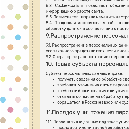
8.2. Cookie-файлы позволяют обеспечи
информацию о работе сайта.
8.3. Пользователь вправе изменить настр
8.4. Продолжая использовать сайт посл
обработку данных в соответствии с наст
9.Распространение персонал
9.1. Распространение персональных дан
его законного представителя, если иное
9.2. Оператор не распространяет персон
10.Права субъекта персонал
Субъект персональных данных вправе:
получать сведения об обработке св
требовать уточнения своих персон
требовать блокирования или уничт
отзывать согласие на обработку пе
обращаться в Роскомнадзор или суд
11.Порядок уничтожения пер
11.1. Персональные данные подлежат ун
после достижения целей обработки