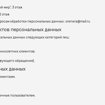
ый мир", 3 этаж
 2 этаж
росам обработки персональных данных: orenera@mail.ru
ектов персональных данных
нальных данных следующих категорий лиц:
еннолетних клиентов;
твующего обращения).
ьных данных
клиентами.
енные пользователем.