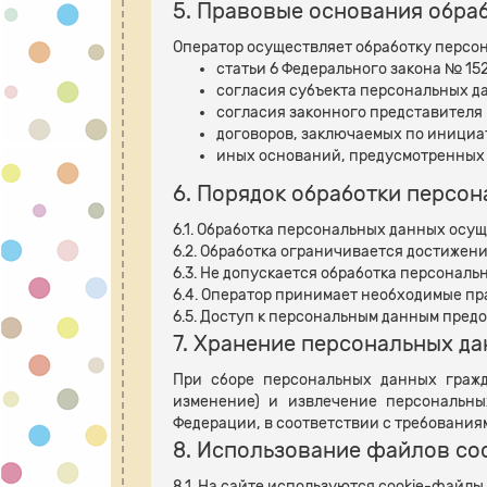
5. Правовые основания обра
Оператор осуществляет обработку персо
статьи 6 Федерального закона № 15
согласия субъекта персональных д
согласия законного представителя
договоров, заключаемых по инициа
иных оснований, предусмотренных 
6. Порядок обработки персо
6.1. Обработка персональных данных осу
6.2. Обработка ограничивается достижен
6.3. Не допускается обработка персональ
6.4. Оператор принимает необходимые п
6.5. Доступ к персональным данным пред
7. Хранение персональных д
При сборе персональных данных гражд
изменение) и извлечение персональн
Федерации, в соответствии с требования
8. Использование файлов co
8.1. На сайте используются cookie-файлы