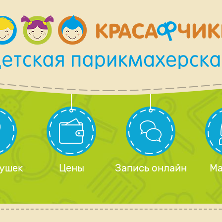
 ушек
Цены
Запись онлайн
Ма