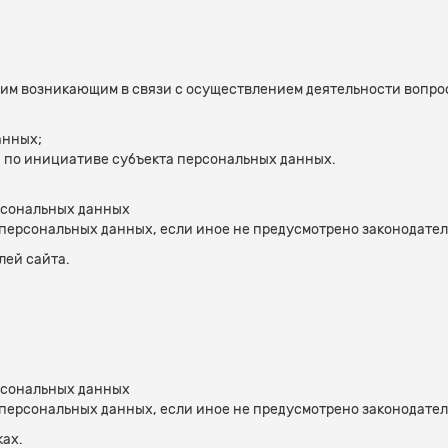
чим возникающим в связи с осуществлением деятельности вопро
анных;
 по инициативе субъекта персональных данных.
рсональных данных
м персональных данных, если иное не предусмотрено законодат
лей сайта.
рсональных данных
м персональных данных, если иное не предусмотрено законодат
ах.