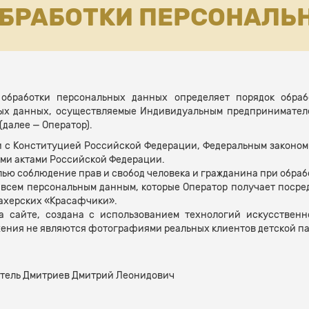
ОБРАБОТКИ ПЕРСОНАЛЬ
и обработки персональных данных определяет порядок обра
ых данных, осуществляемые Индивидуальным предпринимате
далее — Оператор).
ии с Конституцией Российской Федерации, Федеральным законом
ми актами Российской Федерации.
елью соблюдение прав и свобод человека и гражданина при обраб
всем персональным данным, которые Оператор получает посредств
махерских «Красафчики».
а сайте, создана с использованием технологий искусствен
жения не являются фотографиями реальных клиентов детской п
тель Дмитриев Дмитрий Леонидович