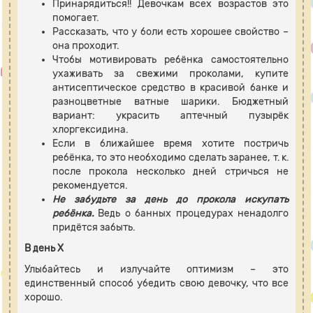
Принарядиться!! Девочкам всех возрастов это
помогает.
Рассказать, что у боли есть хорошее свойство –
она проходит.
Чтобы мотивировать ребёнка самостоятельно
ухаживать за свежими проколами, купите
антисептическое средство в красивой банке и
разноцветные ватные шарики. Бюджетный
вариант: украсить аптечный пузырёк
хлоргексидина.
Если в ближайшее время хотите постричь
ребёнка, то это необходимо сделать заранее, т. к.
после прокола несколько дней стричься не
рекомендуется.
Не забудьте за день до прокола искупать
ребёнка.
Ведь о банных процедурах ненадолго
придётся забыть.
В день
X
Улыбайтесь и излучайте оптимизм – это
единственный способ убедить свою девочку, что все
хорошо.