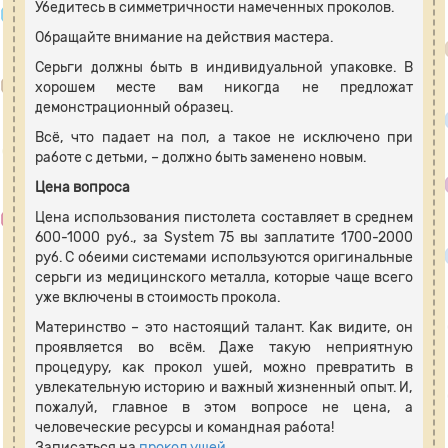
Убедитесь в симметричности намеченных проколов.
Обращайте внимание на действия мастера.
Серьги должны быть в индивидуальной упаковке. В
хорошем месте вам никогда не предложат
демонстрационный образец.
Всё, что падает на пол, а такое не исключено при
работе с детьми, – должно быть заменено новым.
Цена вопроса
Цена использования пистолета составляет в среднем
600-1000 руб., за System 75 вы заплатите 1700-2000
руб. С обеими системами используются оригинальные
серьги из медицинского металла, которые чаще всего
уже включены в стоимость прокола.
Материнство – это настоящий талант. Как видите, он
проявляется во всём. Даже такую неприятную
процедуру, как прокол ушей, можно превратить в
увлекательную историю и важный жизненный опыт. И,
пожалуй, главное в этом вопросе не цена, а
человеческие ресурсы и командная работа!
Записаться на
прокол ушей
.