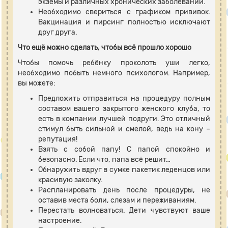
экземы и различных хронических заболеваний.
Необходимо свериться с графиком прививок.
Вакцинация и пирсинг полностью исключают
друг друга.
Что ещё можно сделать, чтобы всё прошло хорошо
Чтобы помочь ребёнку проколоть уши легко,
необходимо побыть немного психологом. Например,
вы можете:
Предложить отправиться на процедуру полным
составом вашего закрытого женского клуба, то
есть в компании лучшей подруги. Это отличный
стимул быть сильной и смелой, ведь на кону –
репутация!
Взять с собой папу! С папой спокойно и
безопасно. Если что, папа всё решит…
Обнаружить вдруг в сумке пакетик леденцов или
красивую заколку.
Распланировать день после процедуры, не
оставив места боли, слезам и переживаниям.
Перестать волноваться. Дети чувствуют ваше
настроение.