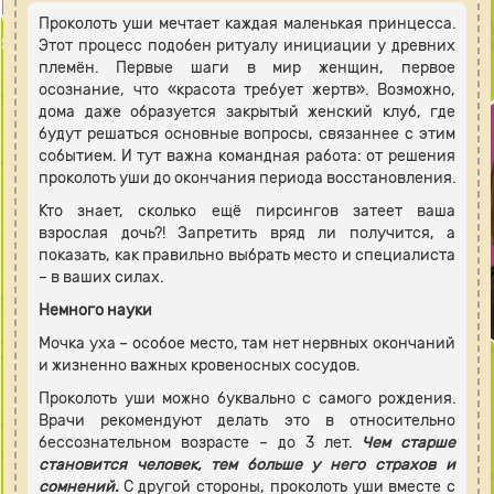
Проколоть уши мечтает каждая маленькая принцесса.
Этот процесс подобен ритуалу инициации у древних
племён. Первые шаги в мир женщин, первое
осознание, что «красота требует жертв». Возможно,
дома даже образуется закрытый женский клуб, где
будут решаться основные вопросы, связаннее с этим
событием. И тут важна командная работа: от решения
проколоть уши до окончания периода восстановления.
Кто знает, сколько ещё пирсингов затеет ваша
взрослая дочь?! Запретить вряд ли получится, а
показать, как правильно выбрать место и специалиста
– в ваших силах.
Немного науки
Мочка уха – особое место, там нет нервных окончаний
и жизненно важных кровеносных сосудов.
Проколоть уши можно буквально с самого рождения.
Врачи рекомендуют делать это в относительно
бессознательном возрасте – до 3 лет.
Чем старше
становится человек, тем больше у него страхов и
сомнений.
С другой стороны, проколоть уши вместе с