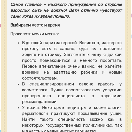
Самое главное – никакого принуждения со стороны
взрослых быть не должно! Дети отлично чувствуют
сами, когда их время пришло.
Выбираем место и время
Проколоть мочки можно:
В детской парикмахерской. Возможно, мастер по
проколу есть в салоне, куда вы постоянно
ходите на стрижку. Загляните к нему с дочкой
просто познакомиться и немного поболтать.
Первое впечатление очень важно, не жалейте
времени на адаптацию ребёнка к новым
обстоятельствам.
В специализированном салоне красоты у
косметолога. Лучше воспользоваться услугами
проверенного специалиста с хорошими
рекомендациями.
У врача. Некоторые педиатры и косметологи-
дерматологи практикуют прокалывание ушей.
Найти такого специалиста можно как в
некоторых государственных поликлиниках, так
и в частных медицинских кабинетах.