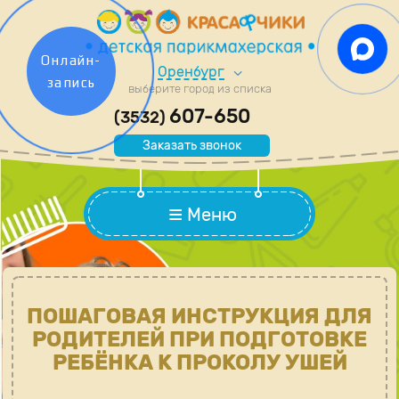
Онлайн-
Оренбург
запись
выберите город из списка
607-650
(3532)
Заказать звонок
Меню
ПОШАГОВАЯ ИНСТРУКЦИЯ ДЛЯ
РОДИТЕЛЕЙ ПРИ ПОДГОТОВКЕ
РЕБЁНКА К ПРОКОЛУ УШЕЙ