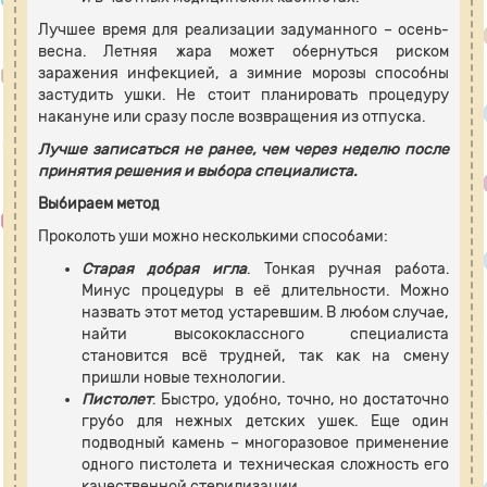
Лучшее время для реализации задуманного – осень-
весна. Летняя жара может обернуться риском
заражения инфекцией, а зимние морозы способны
застудить ушки. Не стоит планировать процедуру
накануне или сразу после возвращения из отпуска.
Лучше записаться не ранее, чем через неделю после
принятия решения и выбора специалиста.
Выбираем метод
Проколоть уши можно несколькими способами:
Старая добрая игла
. Тонкая ручная работа.
Минус процедуры в её длительности. Можно
назвать этот метод устаревшим. В любом случае,
найти высококлассного специалиста
становится всё трудней, так как на смену
пришли новые технологии.
Пистолет
. Быстро, удобно, точно, но достаточно
грубо для нежных детских ушек. Еще один
подводный камень – многоразовое применение
одного пистолета и техническая сложность его
качественной стерилизации.