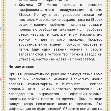
Система 75
. Метод прокола с помощью
профессионального оборудования фирмы
Studex. По сути, это усовершенствованный
пистолет. Американские разработчики из Studex
решили давние проблемы пистолета: создали
полностью разборный механизм – для удобства
стерилизации, и сделали иглу максимально
тонкой – для мягкого прокола. Процесс
восстановления тканей проходит быстрее и
легче. Ещё один важный момент – серьги
заправляются в устройство прямо в заводской
упаковке, мастер к ним даже не прикасается.
Читаем отзывы
Принять окончательное решение помогут отзывы уже
прошедших испытание мамочек. Насколько можно
доверять комментариям в Интернете – вопрос
спорный. Жизнь мамы настолько расписана, что
благодарность выражается в оффлайн-режиме,
писать на сайтах просто нет времени. Обычно люди
пишут, когда возникали какие-то проблемы. Эта
информация не будет лишней. Обратите внимание на