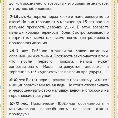
дочкой осознанного возраста – это событие знаковое,
интимное, сближающее.
0-1,5 лет.
На первых порах крохе и маме совсем не до
этого! Но в интервале от 6 месяцев до 1,5 лет вполне
разумно проколоть девочке ушки. В этом возрасте
малыши хорошо переносят боль, быстро забывают о
неприятных моментах, маме легче контролировать
процесс заживления.
1,5-3 лет.
Ребёнок становится более активным,
осознанным и сильным. Сложность заключается в том,
что после первого прокола, малыш может
запротестовать. Маме потребуется сноровка и
терпение, чтобы удержать его во время процедуры.
4-10 лет.
В этот период решение проколоть уши может
инициировать сама юная леди. Не стоит отговаривать
и недооценивать свою малышку, девочки способны на
героические поступки!
10-12 лет.
Практически 100%-ная осознанность и
максимальная вовлечённость на всех этапах
процедуры.