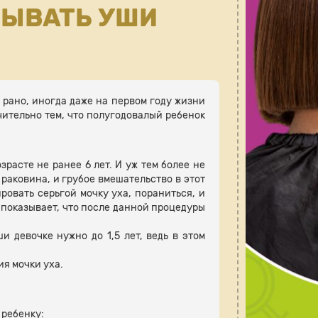
ЛЫВАТЬ УШИ
 рано, иногда даже на первом году жизни
чительно тем, что полугодовалый ребенок
расте не ранее 6 лет. И уж тем более не
раковина, и грубое вмешательство в этот
ровать серьгой мочку уха, пораниться, и
а показывает, что после данной процедуры
и девочке нужно до 1,5 лет, ведь в этом
я мочки уха.
 ребенку: