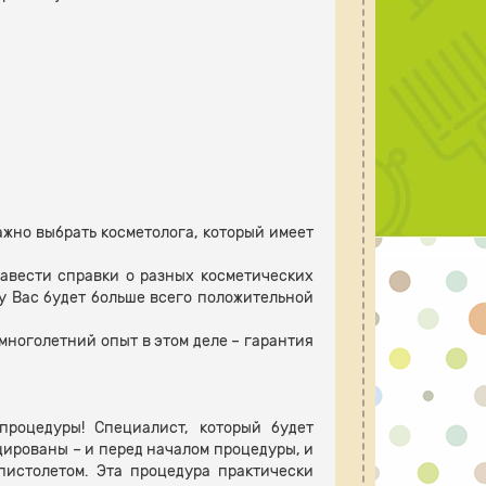
ажно выбрать косметолога, который имеет
авести справки о разных косметических
м у Вас будет больше всего положительной
многолетний опыт в этом деле – гарантия
роцедуры! Специалист, который будет
цированы – и перед началом процедуры, и
пистолетом. Эта процедура практически