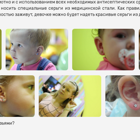
мотно и с использованием всех необходимых антисептических ср
носить специальные серьги из медицинской стали. Как прави
ностью заживут, девочке можно будет надеть красивые серьги из
узьями?