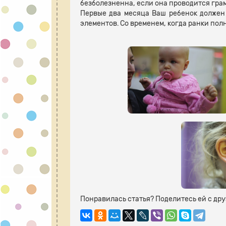
безболезненна, если она проводится гра
Первые два месяца Ваш ребенок должен 
элементов. Со временем, когда ранки пол
Понравилась статья? Поделитесь ей с др