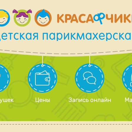
 ушек
Цены
Запись онлайн
Ма